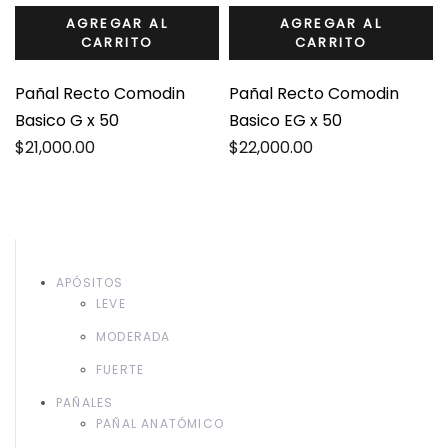
AGREGAR AL
AGREGAR AL
CARRITO
CARRITO
Pañal Recto Comodin
Pañal Recto Comodin
Basico G x 50
Basico EG x 50
$
21,000.00
$
22,000.00
APÓSITOS
LEVE
MODERADA
FUERTE
PAÑALES
PAÑAL ANATÓMICO