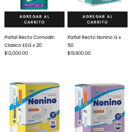
AGREGAR AL
AGREGAR AL
CARRITO
CARRITO
Pañal Recto Comodin
Pañal Recto Nonino G x
Clasico EEG x 20
50
$
12,000.00
$
19,900.00