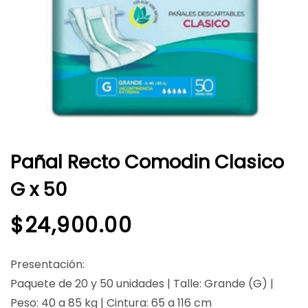
Pañal Recto Comodin Clasico
G x 50
$
24,900.00
Presentación:
Paquete de 20 y 50 unidades | Talle: Grande (G) |
Peso: 40 a 85 kg | Cintura: 65 a 116 cm