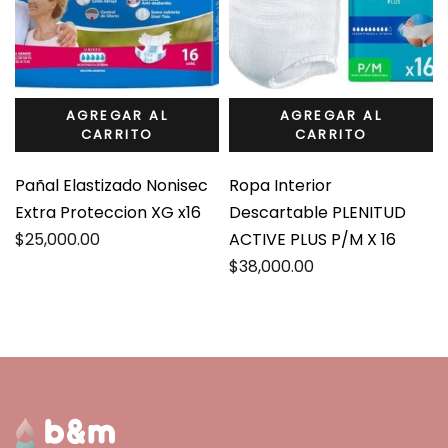
AGREGAR AL
AGREGAR AL
CARRITO
CARRITO
Pañal Elastizado Nonisec
Ropa Interior
Extra Proteccion XG x16
Descartable PLENITUD
$
25,000.00
ACTIVE PLUS P/M X 16
$
38,000.00