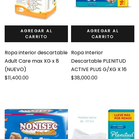
AGREGAR AL
AGREGAR AL
CARRITO
CARRITO
Ropa interior descartable
Ropa Interior
Adult Care max XG x 8
Descartable PLENITUD
(NUEVO)
ACTIVE PLUS G/XG X 16
$
11,400.00
$
38,000.00