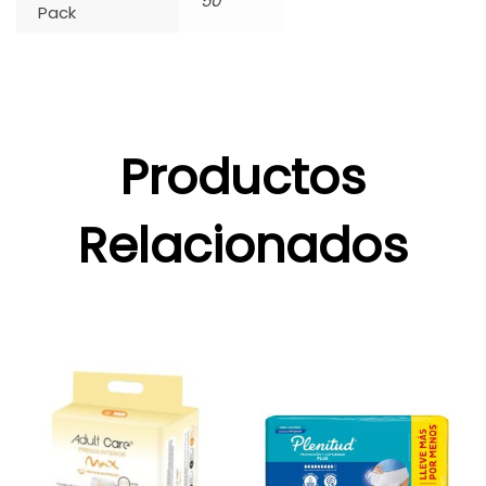
50
Pack
Productos
Relacionados