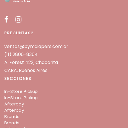
PREGUNTAS?
ventas@bymdiapers.com.ar
(11) 2806-8364
A. Forest 422, Chacarita
CABA, Buenos Aires
SECCIONES
In-Store Pickup
In-Store Pickup
Afterpay
Afterpay
Brands
Brands