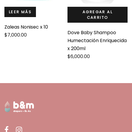
LEER MÁS
AGREGAR AL
CARRITO
Zaleas Nonisec x 10
Dove Baby Shampoo
$
7,000.00
Humectación Enriquecida
x 200ml
$
6,000.00