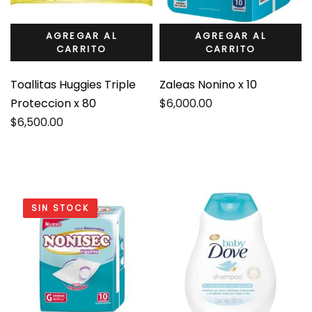
AGREGAR AL
AGREGAR AL
CARRITO
CARRITO
Toallitas Huggies Triple
Zaleas Nonino x 10
Proteccion x 80
$
6,000.00
$
6,500.00
SIN STOCK