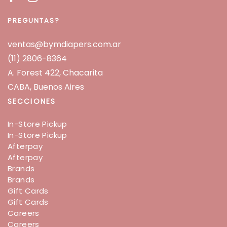
PREGUNTAS?
ventas@bymdiapers.com.ar
(11) 2806-8364
A. Forest 422, Chacarita
CABA, Buenos Aires
SECCIONES
In-Store Pickup
In-Store Pickup
Afterpay
Afterpay
Brands
Brands
Gift Cards
Gift Cards
Careers
Careers