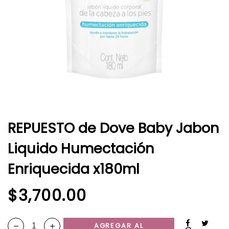
x180ml
quantity
REPUESTO de Dove Baby Jabon
Liquido Humectación
Enriquecida x180ml
$
3,700.00
AGREGAR AL